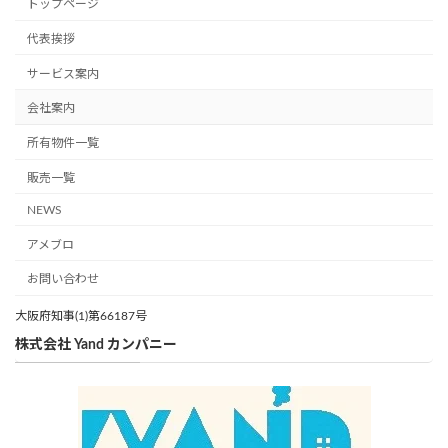
トップページ
代表挨拶
サービス案内
会社案内
所有物件一覧
販売一覧
NEWS
アメブロ
お問い合わせ
大阪府知事(1)第66187号
株式会社 Yand カンパニー