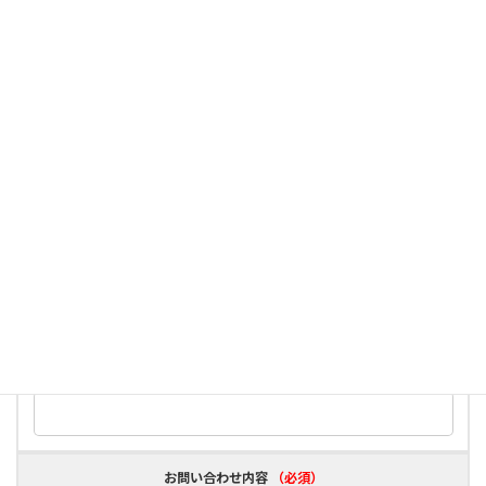
ふりがな
（必須）
メールアドレス
（必須）
御社名
電話番号
（必須）
お問い合わせ内容
（必須）